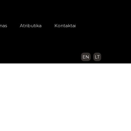
nas
Atributika
Kontaktai
EN
LT