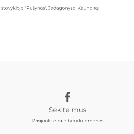
e, stovykloje "Pušynas", Jadagonyse, Kauno raj.
Sekite mus
Prisijunkite prie bendruomenės