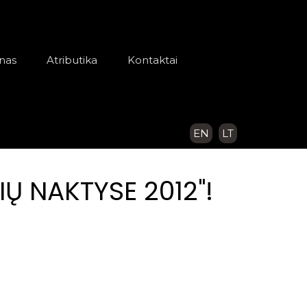
nas
Atributika
Kontaktai
EN
LT
IŲ NAKTYSE 2012"!